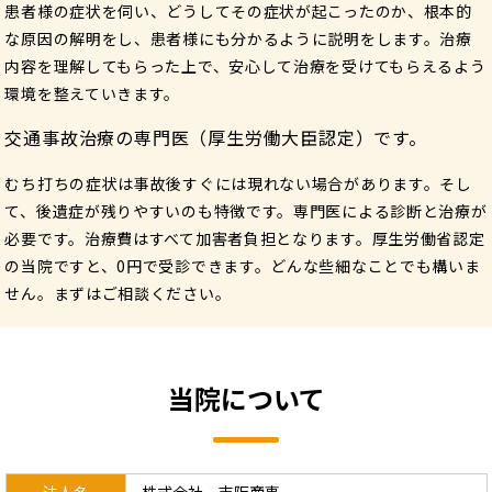
患者様の症状を伺い、どうしてその症状が起こったのか、根本的
な原因の解明をし、患者様にも分かるように説明をします。
治療
内容を理解してもらった上で、安心して治療を受けてもらえるよう
環境を整えていきます。
交通事故治療の専門医（厚生労働大臣認定）です。
むち打ちの症状は事故後すぐには現れない場合があります。
そし
て、後遺症が残りやすいのも特徴です。専門医による診断と治療が
必要です。
治療費はすべて加害者負担となります。
厚生労働省認定
の当院ですと、0円で受診できます。
どんな些細なことでも構いま
せん。まずはご相談ください。
当院について
法人名
株式会社 吉阪商事