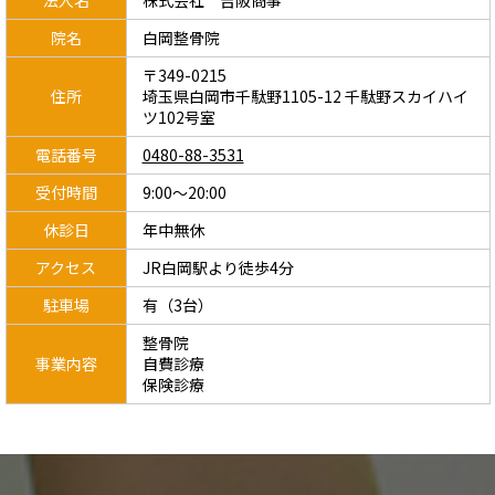
院名
白岡整骨院
〒349-0215
住所
埼玉県白岡市千駄野1105-12 千駄野スカイハイ
ツ102号室
電話番号
0480-88-3531
受付時間
9:00～20:00
休診日
年中無休
アクセス
JR白岡駅より徒歩4分
駐車場
有（3台）
整骨院
事業内容
自費診療
保険診療